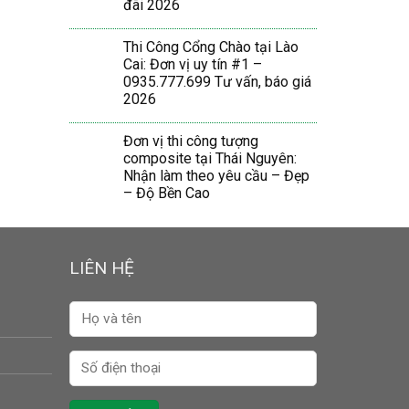
đãi 2026
Thi Công Cổng Chào tại Lào
Cai: Đơn vị uy tín #1 –
0935.777.699 Tư vấn, báo giá
2026
Đơn vị thi công tượng
composite tại Thái Nguyên:
Nhận làm theo yêu cầu – Đẹp
– Độ Bền Cao
LIÊN HỆ