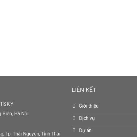
LIÊN KẾT
RTSKY
Giới thiệu
g Biên, Hà Nội
Dịch vụ
Dự án
, Tp. Thái Nguyên, Tỉnh Thái