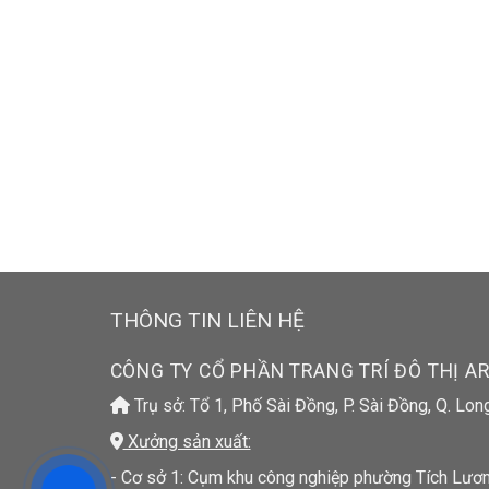
THÔNG TIN LIÊN HỆ
CÔNG TY CỔ PHẦN TRANG TRÍ ĐÔ THỊ A
Trụ sở: Tổ 1, Phố Sài Đồng, P. Sài Đồng, Q. Lon
Xưởng sản xuất:
- Cơ sở 1: Cụm khu công nghiệp phường Tích Lương