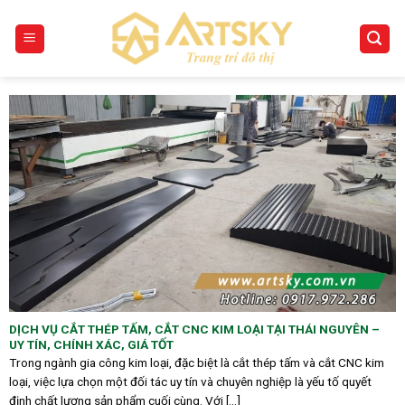
Skip
to
content
DỊCH VỤ CẮT THÉP TẤM, CẮT CNC KIM LOẠI TẠI THÁI NGUYÊN –
UY TÍN, CHÍNH XÁC, GIÁ TỐT
Trong ngành gia công kim loại, đặc biệt là cắt thép tấm và cắt CNC kim
loại, việc lựa chọn một đối tác uy tín và chuyên nghiệp là yếu tố quyết
định chất lượng sản phẩm cuối cùng. Với [...]