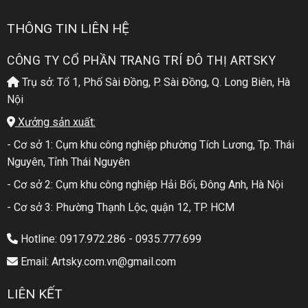
THÔNG TIN LIÊN HỆ
CÔNG TY CỔ PHẦN TRANG TRÍ ĐÔ THỊ ARTSKY
Trụ sở: Tổ 1, Phố Sài Đồng, P. Sài Đồng, Q. Long Biên, Hà
Nội
Xưởng sản xuất:
- Cơ sở 1: Cụm khu công nghiệp phường Tích Lương, Tp. Thái
Nguyên, Tỉnh Thái Nguyên
- Cơ sở 2: Cụm khu công nghiệp Hải Bối, Đông Anh, Hà Nội
- Cơ sở 3: Phường Thạnh Lộc, quận 12, TP. HCM
Hotline: 0917.972.286 - 0935.777.699
Email: Artsky.com.vn@gmail.com
LIÊN KẾT