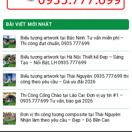
BÀI VIẾT MỚI NHẤT
Biểu tượng artwork tại Bắc Ninh: Tư vấn miễn phí –
Thi công đạt chuẩn, 0935.777.699
Biểu tượng artwork tại Hà Nội: Thiết kế Đẹp – Sáng
Tạo – Nổi Bật, LH 0935.777.699
Biểu tượng artwork tại Thái Nguyên: 0935.777.699 thi
công theo yêu cầu – Giá ưu đãi 2026
Thi Công Cổng Chào tại Lào Cai: Đơn vị uy tín #1 –
0935.777.699 Tư vấn, báo giá 2026
Đơn vị thi công tượng composite tại Thái Nguyên:
Nhận làm theo yêu cầu – Đẹp – Độ Bền Cao