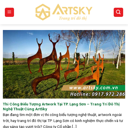
Skip
to
content
Thi Công Biểu Tượng Artwork Tại TP. Lạng Sơn – Trang Trí Đô Thị
Nghệ Thuật Cùng ArtSky
Bạn đang tìm một đơn vị thi công biểu tượng nghệ thuật, artwork ngoài
trời, hay trang trí đô thị tại TP. Lạng Sơn có kinh nghiệm thực chiến và tư
duy sáng tạo vượt trội? Công ty Cổ phần [...]