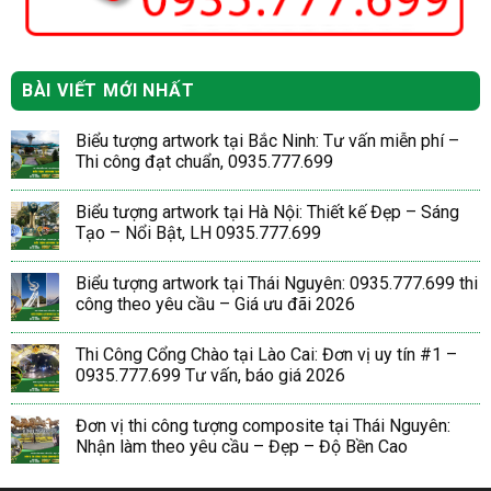
BÀI VIẾT MỚI NHẤT
Biểu tượng artwork tại Bắc Ninh: Tư vấn miễn phí –
Thi công đạt chuẩn, 0935.777.699
Biểu tượng artwork tại Hà Nội: Thiết kế Đẹp – Sáng
Tạo – Nổi Bật, LH 0935.777.699
Biểu tượng artwork tại Thái Nguyên: 0935.777.699 thi
công theo yêu cầu – Giá ưu đãi 2026
Thi Công Cổng Chào tại Lào Cai: Đơn vị uy tín #1 –
0935.777.699 Tư vấn, báo giá 2026
Đơn vị thi công tượng composite tại Thái Nguyên:
Nhận làm theo yêu cầu – Đẹp – Độ Bền Cao