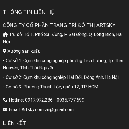
THÔNG TIN LIÊN HỆ
CÔNG TY CỔ PHẦN TRANG TRÍ ĐÔ THỊ ARTSKY
Trụ sở: Tổ 1, Phố Sài Đồng, P. Sài Đồng, Q. Long Biên, Hà
Nội
Xưởng sản xuất:
- Cơ sở 1: Cụm khu công nghiệp phường Tích Lương, Tp. Thái
Nguyên, Tỉnh Thái Nguyên
- Cơ sở 2: Cụm khu công nghiệp Hải Bối, Đông Anh, Hà Nội
- Cơ sở 3: Phường Thạnh Lộc, quận 12, TP. HCM
Hotline: 0917.972.286 - 0935.777.699
Email: Artsky.com.vn@gmail.com
LIÊN KẾT