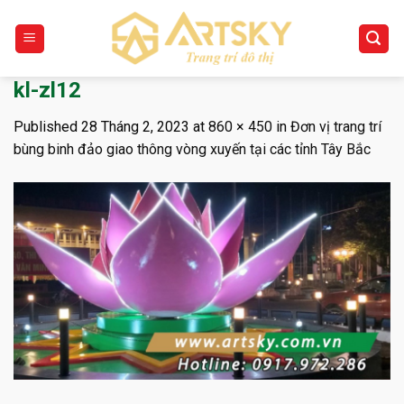
Skip
to
content
kl-zl12
Published
28 Tháng 2, 2023
at
860 × 450
in
Đơn vị trang trí
bùng binh đảo giao thông vòng xuyến tại các tỉnh Tây Bắc