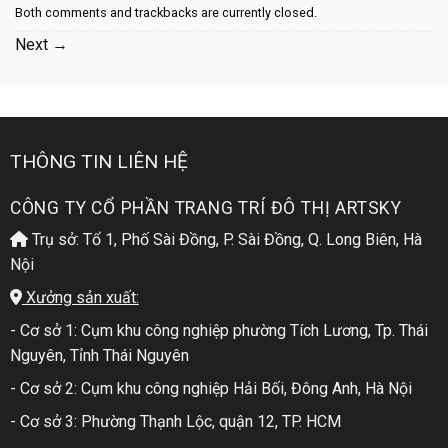
Both comments and trackbacks are currently closed.
Next
→
THÔNG TIN LIÊN HỆ
CÔNG TY CỔ PHẦN TRANG TRÍ ĐÔ THỊ ARTSKY
Trụ sở: Tổ 1, Phố Sài Đồng, P. Sài Đồng, Q. Long Biên, Hà
Nội
Xưởng sản xuất:
- Cơ sở 1: Cụm khu công nghiệp phường Tích Lương, Tp. Thái
Nguyên, Tỉnh Thái Nguyên
- Cơ sở 2: Cụm khu công nghiệp Hải Bối, Đông Anh, Hà Nội
- Cơ sở 3: Phường Thạnh Lộc, quận 12, TP. HCM