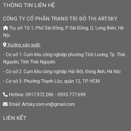
THÔNG TIN LIÊN HỆ
CÔNG TY CỔ PHẦN TRANG TRÍ ĐÔ THỊ ARTSKY
Trụ sở: Tổ 1, Phố Sài Đồng, P. Sài Đồng, Q. Long Biên, Hà
Nội
Xưởng sản xuất:
- Cơ sở 1: Cụm khu công nghiệp phường Tích Lương, Tp. Thái
Nguyên, Tỉnh Thái Nguyên
- Cơ sở 2: Cụm khu công nghiệp Hải Bối, Đông Anh, Hà Nội
- Cơ sở 3: Phường Thạnh Lộc, quận 12, TP. HCM
Hotline: 0917.972.286 - 0935.777.699
Email: Artsky.com.vn@gmail.com
LIÊN KẾT