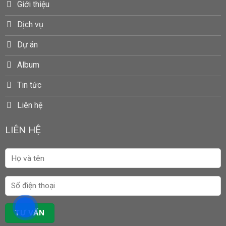
Giới thiệu
Dịch vụ
Dự án
Album
Tin tức
Liên hệ
LIÊN HỆ