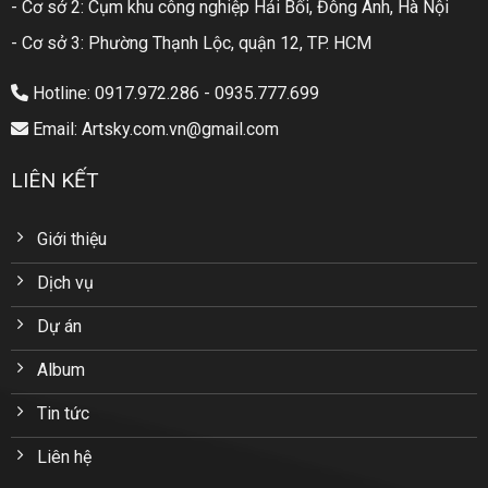
- Cơ sở 2: Cụm khu công nghiệp Hải Bối, Đông Anh, Hà Nội
- Cơ sở 3: Phường Thạnh Lộc, quận 12, TP. HCM
Hotline: 0917.972.286 - 0935.777.699
Email: Artsky.com.vn@gmail.com
LIÊN KẾT
Giới thiệu
Dịch vụ
Dự án
Album
Tin tức
Liên hệ