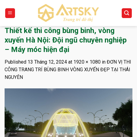
Skip
to
content
Thiết kế thi công bùng binh, vòng
xuyến Hà Nội: Đội ngũ chuyên nghiệp
– Máy móc hiện đại
Published
13 Tháng 12, 2024
at
1920 × 1080
in
ĐƠN VỊ THI
CÔNG TRANG TRÍ BÙNG BINH VÒNG XUYẾN ĐẸP TẠI THÁI
NGUYÊN