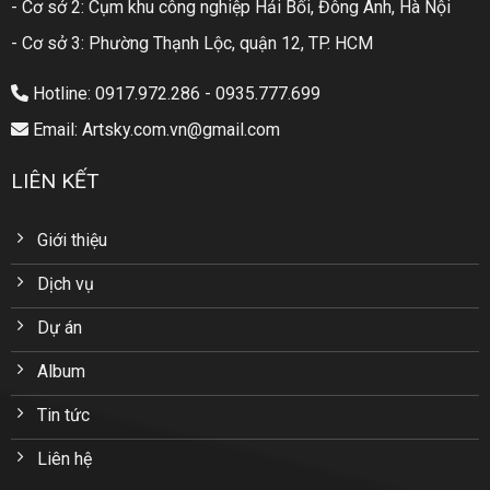
- Cơ sở 2: Cụm khu công nghiệp Hải Bối, Đông Anh, Hà Nội
- Cơ sở 3: Phường Thạnh Lộc, quận 12, TP. HCM
Hotline: 0917.972.286 - 0935.777.699
Email: Artsky.com.vn@gmail.com
LIÊN KẾT
Giới thiệu
Dịch vụ
Dự án
Album
Tin tức
Liên hệ