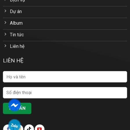
Dự án
Album
Tin tức
Liên hệ
LIÊN HỆ