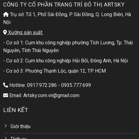
CÔNG TY CỔ PHẦN TRANG TRÍ ĐÔ THỊ ARTSKY
Trụ sở: Tổ 1, Phố Sài Đồng, P. Sài Đồng, Q. Long Biên, Hà
Nội
Xưởng sản xuất:
- Cơ sở 1: Cụm khu công nghiệp phường Tích Lương, Tp. Thái
Nguyên, Tỉnh Thái Nguyên
- Cơ sở 2: Cụm khu công nghiệp Hải Bối, Đông Anh, Hà Nội
- Cơ sở 3: Phường Thạnh Lộc, quận 12, TP. HCM
Hotline: 0917.972.286 - 0935.777.699
Email: Artsky.com.vn@gmail.com
LIÊN KẾT
Giới thiệu
Dịch vụ