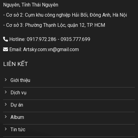
Nguyên, Tỉnh Thái Nguyên
- Cơ sở 2: Cụm khu công nghiệp Hải Bối, Đông Anh, Hà Nội
- Cơ sở 3: Phường Thạnh Lộc, quận 12, TP. HCM
Hotline: 0917.972.286 - 0935.777.699
Email: Artsky.com.vn@gmail.com
LIÊN KẾT
Giới thiệu
Dịch vụ
Dự án
Album
Tin tức