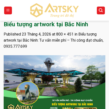
Skip
to
content
Biểu tượng artwork tại Bắc Ninh
Published
23 Tháng 4, 2026
at
800 × 451
in
Biểu tượng
artwork tại Bắc Ninh: Tư vấn miễn phí – Thi công đạt chuẩn,
0935.777.699