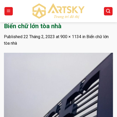
Skip
to
content
Biển chữ lớn tòa nhà
Published
22 Tháng 2, 2023
at
900 × 1134
in
Biển chữ lớn
tòa nhà