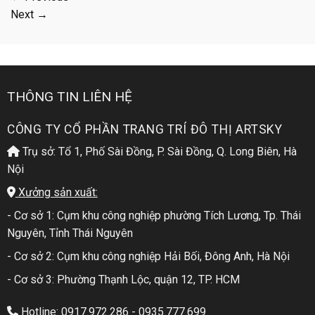
Next
→
THÔNG TIN LIÊN HỆ
CÔNG TY CỔ PHẦN TRANG TRÍ ĐÔ THỊ ARTSKY
Trụ sở: Tổ 1, Phố Sài Đồng, P. Sài Đồng, Q. Long Biên, Hà
Nội
Xưởng sản xuất:
- Cơ sở 1: Cụm khu công nghiệp phường Tích Lương, Tp. Thái
Nguyên, Tỉnh Thái Nguyên
- Cơ sở 2: Cụm khu công nghiệp Hải Bối, Đông Anh, Hà Nội
- Cơ sở 3: Phường Thạnh Lộc, quận 12, TP. HCM
Hotline: 0917.972.286 - 0935.777.699