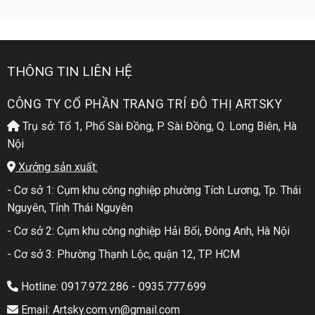
THÔNG TIN LIÊN HỆ
CÔNG TY CỔ PHẦN TRANG TRÍ ĐÔ THỊ ARTSKY
Trụ sở: Tổ 1, Phố Sài Đồng, P. Sài Đồng, Q. Long Biên, Hà
Nội
Xưởng sản xuất:
- Cơ sở 1: Cụm khu công nghiệp phường Tích Lương, Tp. Thái
Nguyên, Tỉnh Thái Nguyên
- Cơ sở 2: Cụm khu công nghiệp Hải Bối, Đông Anh, Hà Nội
- Cơ sở 3: Phường Thạnh Lộc, quận 12, TP. HCM
Hotline: 0917.972.286 - 0935.777.699
Email: Artsky.com.vn@gmail.com