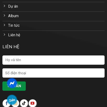
Dự án
Album
Tin tức
Liên hệ
LIÊN HỆ