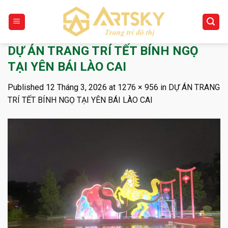
Skip
to
content
DỰ ÁN TRANG TRÍ TẾT BÍNH NGỌ
TẠI YÊN BÁI LÀO CAI
Published
12 Tháng 3, 2026
at
1276 × 956
in
DỰ ÁN TRANG
TRÍ TẾT BÍNH NGỌ TẠI YÊN BÁI LÀO CAI