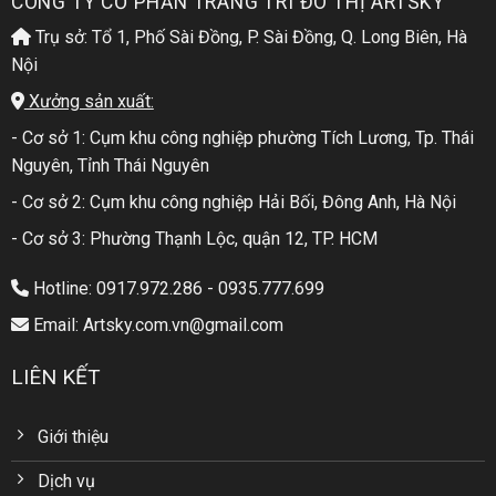
CÔNG TY CỔ PHẦN TRANG TRÍ ĐÔ THỊ ARTSKY
Trụ sở: Tổ 1, Phố Sài Đồng, P. Sài Đồng, Q. Long Biên, Hà
Nội
Xưởng sản xuất:
- Cơ sở 1: Cụm khu công nghiệp phường Tích Lương, Tp. Thái
Nguyên, Tỉnh Thái Nguyên
- Cơ sở 2: Cụm khu công nghiệp Hải Bối, Đông Anh, Hà Nội
- Cơ sở 3: Phường Thạnh Lộc, quận 12, TP. HCM
Hotline: 0917.972.286 - 0935.777.699
Email: Artsky.com.vn@gmail.com
LIÊN KẾT
Giới thiệu
Dịch vụ