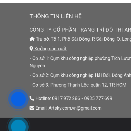
THÔNG TIN LIÊN HỆ
CÔNG TY CỔ PHẦN TRANG TRÍ ĐÔ THỊ A
Trụ sở: Tổ 1, Phố Sài Đồng, P. Sài Đồng, Q. Lon
Xưởng sản xuất:
- Cơ sở 1: Cụm khu công nghiệp phường Tích Lương
Nguyên
- Cơ sở 2: Cụm khu công nghiệp Hải Bối, Đông Anh
- Cơ sở 3: Phường Thạnh Lộc, quận 12, TP. HCM
Hotline: 0917.972.286 - 0935.777.699
Email: Artsky.com.vn@gmail.com