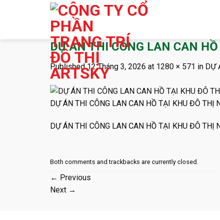
Skip
to
content
DỰ ÁN THI CÔNG LAN CAN HỒ
Published
12 Tháng 3, 2026
at
1280 × 571
in
DỰ 
DỰ ÁN THI CÔNG LAN CAN HỒ TẠI KHU ĐÔ THỊ
DỰ ÁN THI CÔNG LAN CAN HỒ TẠI KHU ĐÔ THỊ
Both comments and trackbacks are currently closed.
←
Previous
Next
→