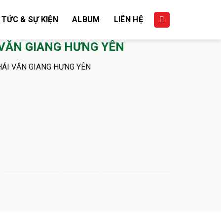
 TỨC & SỰ KIỆN
ALBUM
LIÊN HỆ
 VĂN GIANG HƯNG YÊN
HÁI VĂN GIANG HƯNG YÊN