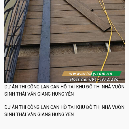
DỰ ÁN THI CÔNG LAN CAN HỒ TẠI KHU ĐÔ THỊ NHÀ VƯỜN
SINH THÁI VĂN GIANG HƯNG YÊN
DỰ ÁN THI CÔNG LAN CAN HỒ TẠI KHU ĐÔ THỊ NHÀ VƯỜN
SINH THÁI VĂN GIANG HƯNG YÊN