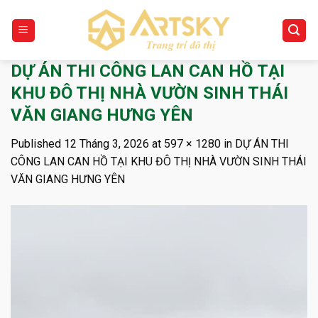
Skip
to
content
DỰ ÁN THI CÔNG LAN CAN HỒ TẠI
KHU ĐÔ THỊ NHÀ VƯỜN SINH THÁI
VĂN GIANG HƯNG YÊN
Published
12 Tháng 3, 2026
at
597 × 1280
in
DỰ ÁN THI
CÔNG LAN CAN HỒ TẠI KHU ĐÔ THỊ NHÀ VƯỜN SINH THÁI
VĂN GIANG HƯNG YÊN