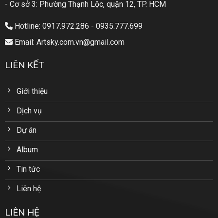
- Cơ sở 3: Phường Thạnh Lộc, quận 12, TP. HCM
Hotline: 0917.972.286 - 0935.777.699
Email: Artsky.com.vn@gmail.com
LIÊN KẾT
Giới thiệu
Dịch vụ
Dự án
Album
Tin tức
Liên hệ
LIÊN HỆ