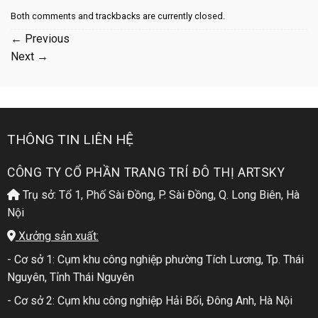
Both comments and trackbacks are currently closed.
←
Previous
Next
→
THÔNG TIN LIÊN HỆ
CÔNG TY CỔ PHẦN TRANG TRÍ ĐÔ THỊ ARTSKY
Trụ sở: Tổ 1, Phố Sài Đồng, P. Sài Đồng, Q. Long Biên, Hà
Nội
Xưởng sản xuất:
- Cơ sở 1: Cụm khu công nghiệp phường Tích Lương, Tp. Thái
Nguyên, Tỉnh Thái Nguyên
- Cơ sở 2: Cụm khu công nghiệp Hải Bối, Đông Anh, Hà Nội