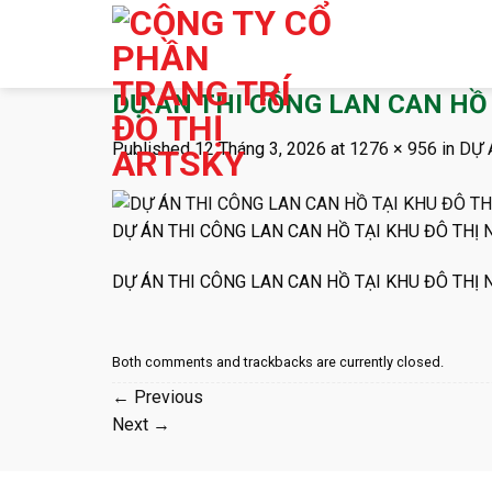
Skip
to
content
DỰ ÁN THI CÔNG LAN CAN HỒ
Published
12 Tháng 3, 2026
at
1276 × 956
in
DỰ 
DỰ ÁN THI CÔNG LAN CAN HỒ TẠI KHU ĐÔ THỊ
DỰ ÁN THI CÔNG LAN CAN HỒ TẠI KHU ĐÔ THỊ
Both comments and trackbacks are currently closed.
←
Previous
Next
→