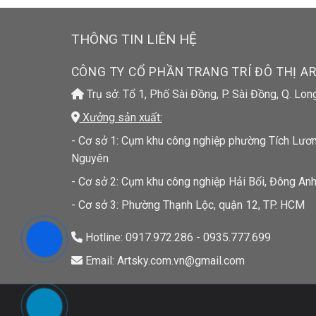
THÔNG TIN LIÊN HỆ
CÔNG TY CỔ PHẦN TRANG TRÍ ĐÔ THỊ A
Trụ sở: Tổ 1, Phố Sài Đồng, P. Sài Đồng, Q. Lon
Xưởng sản xuất:
- Cơ sở 1: Cụm khu công nghiệp phường Tích Lương
Nguyên
- Cơ sở 2: Cụm khu công nghiệp Hải Bối, Đông Anh
- Cơ sở 3: Phường Thạnh Lộc, quận 12, TP. HCM
Hotline: 0917.972.286 - 0935.777.699
Email: Artsky.com.vn@gmail.com