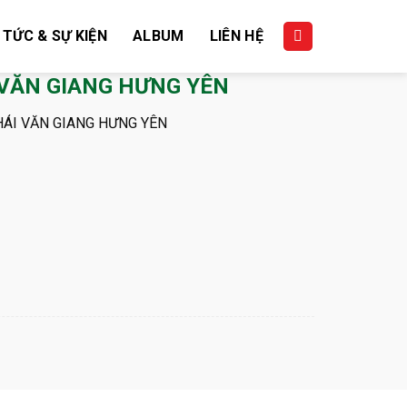
 TỨC & SỰ KIỆN
ALBUM
LIÊN HỆ
 VĂN GIANG HƯNG YÊN
HÁI VĂN GIANG HƯNG YÊN