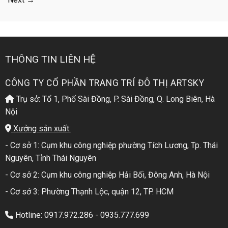
THÔNG TIN LIÊN HỆ
CÔNG TY CỔ PHẦN TRANG TRÍ ĐÔ THỊ ARTSKY
Trụ sở: Tổ 1, Phố Sài Đồng, P. Sài Đồng, Q. Long Biên, Hà
Nội
Xưởng sản xuất:
- Cơ sở 1: Cụm khu công nghiệp phường Tích Lương, Tp. Thái
Nguyên, Tỉnh Thái Nguyên
- Cơ sở 2: Cụm khu công nghiệp Hải Bối, Đông Anh, Hà Nội
- Cơ sở 3: Phường Thạnh Lộc, quận 12, TP. HCM
Hotline: 0917.972.286 - 0935.777.699