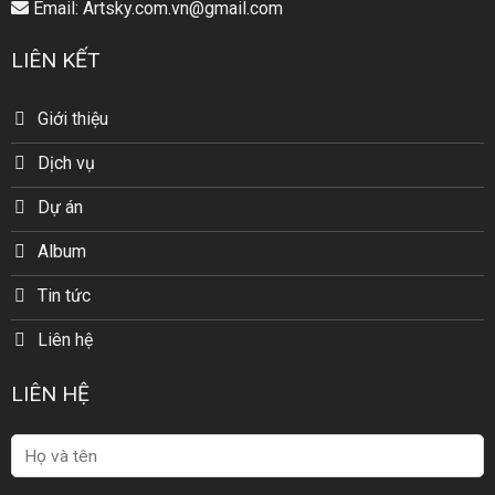
Email: Artsky.com.vn@gmail.com
LIÊN KẾT
Giới thiệu
Dịch vụ
Dự án
Album
Tin tức
Liên hệ
LIÊN HỆ