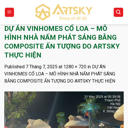
Skip
to
content
DỰ ÁN VINHOMES CỔ LOA – MÔ
HÌNH NHÀ NẤM PHÁT SÁNG BẰNG
COMPOSITE ẤN TƯỢNG DO ARTSKY
THỰC HIỆN
Published
7 Tháng 7, 2025
at
1280 × 720
in
DỰ ÁN
VINHOMES CỔ LOA – MÔ HÌNH NHÀ NẤM PHÁT SÁNG
BẰNG COMPOSITE ẤN TƯỢNG DO ARTSKY THỰC HIỆN