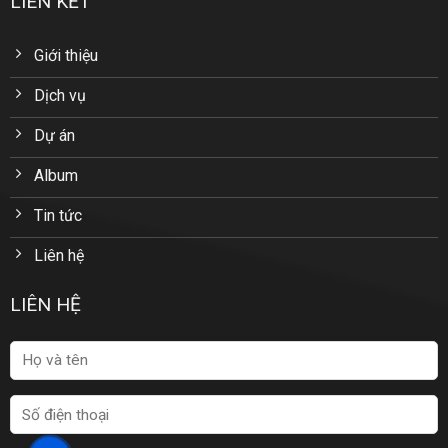
LIÊN KẾT
Giới thiệu
Dịch vụ
Dự án
Album
Tin tức
Liên hệ
LIÊN HỆ