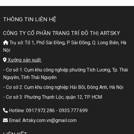
THÔNG TIN LIÊN HỆ
CÔNG TY CỔ PHẦN TRANG TRÍ ĐÔ THỊ ARTSKY
Trụ sở: Tổ 1, Phố Sài Đồng, P. Sài Đồng, Q. Long Biên, Hà
Nội
Xưởng sản xuất:
- Cơ sở 1: Cụm khu công nghiệp phường Tích Lương, Tp. Thái
Nguyên, Tỉnh Thái Nguyên
- Cơ sở 2: Cụm khu công nghiệp Hải Bối, Đông Anh, Hà Nội
- Cơ sở 3: Phường Thạnh Lộc, quận 12, TP. HCM
Hotline: 0917.972.286 - 0935.777.699
Email: Artsky.com.vn@gmail.com