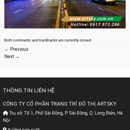
Both comments and trackbacks are currently closed.
←
Previous
Next
→
THÔNG TIN LIÊN HỆ
CÔNG TY CỔ PHẦN TRANG TRÍ ĐÔ THỊ ARTSKY
Trụ sở: Tổ 1, Phố Sài Đồng, P. Sài Đồng, Q. Long Biên, Hà
Nội
Xưởng sản xuất: