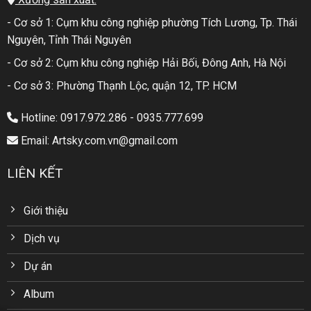
- Cơ sở 1: Cụm khu công nghiệp phường Tích Lương, Tp. Thái
Nguyên, Tỉnh Thái Nguyên
- Cơ sở 2: Cụm khu công nghiệp Hải Bối, Đông Anh, Hà Nội
- Cơ sở 3: Phường Thạnh Lộc, quận 12, TP. HCM
Hotline: 0917.972.286 - 0935.777.699
Email: Artsky.com.vn@gmail.com
LIÊN KẾT
Giới thiệu
Dịch vụ
Dự án
Album