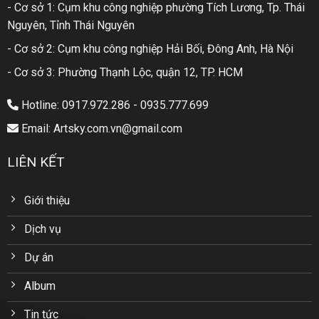
- Cơ sở 1: Cụm khu công nghiệp phường Tích Lương, Tp. Thái
Nguyên, Tỉnh Thái Nguyên
- Cơ sở 2: Cụm khu công nghiệp Hải Bối, Đông Anh, Hà Nội
- Cơ sở 3: Phường Thạnh Lộc, quận 12, TP. HCM
Hotline: 0917.972.286 - 0935.777.699
Email: Artsky.com.vn@gmail.com
LIÊN KẾT
Giới thiệu
Dịch vụ
Dự án
Album
Tin tức