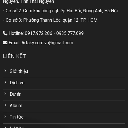
Nguyên, Tỉnh Thái Nguyên
- Cơ sở 2: Cụm khu công nghiệp Hải Bối, Đông Anh, Hà Nội
- Cơ sở 3: Phường Thạnh Lộc, quận 12, TP. HCM
Hotline: 0917.972.286 - 0935.777.699
Email: Artsky.com.vn@gmail.com
LIÊN KẾT
Giới thiệu
Dịch vụ
Dự án
Album
Tin tức