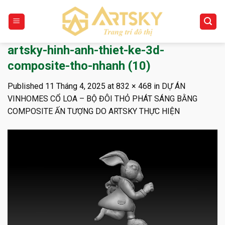
Skip
to
content
artsky-hinh-anh-thiet-ke-3d-
composite-tho-nhanh (10)
Published
11 Tháng 4, 2025
at
832 × 468
in
DỰ ÁN
VINHOMES CỔ LOA – BỘ ĐÔI THỎ PHÁT SÁNG BẰNG
COMPOSITE ẤN TƯỢNG DO ARTSKY THỰC HIỆN