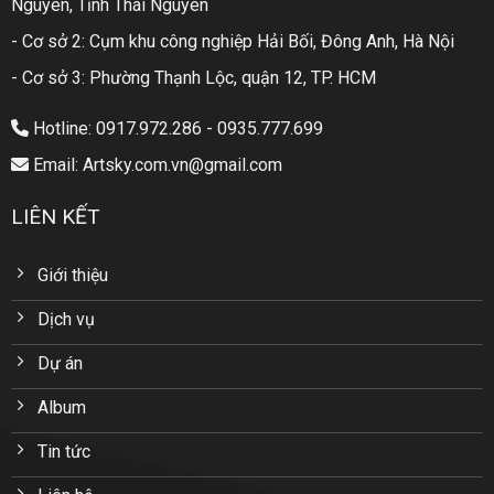
Nguyên, Tỉnh Thái Nguyên
- Cơ sở 2: Cụm khu công nghiệp Hải Bối, Đông Anh, Hà Nội
- Cơ sở 3: Phường Thạnh Lộc, quận 12, TP. HCM
Hotline: 0917.972.286 - 0935.777.699
Email: Artsky.com.vn@gmail.com
LIÊN KẾT
Giới thiệu
Dịch vụ
Dự án
Album
Tin tức