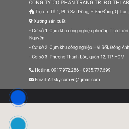
CÔNG TY CỔ PHẦN TRANG TRÍ ĐÔ THỊ A
Trụ sở: Tổ 1, Phố Sài Đồng, P. Sài Đồng, Q. Lon
Xưởng sản xuất:
- Cơ sở 1: Cụm khu công nghiệp phường Tích Lương
Nguyên
- Cơ sở 2: Cụm khu công nghiệp Hải Bối, Đông Anh
- Cơ sở 3: Phường Thạnh Lộc, quận 12, TP. HCM
Hotline: 0917.972.286 - 0935.777.699
Email: Artsky.com.vn@gmail.com