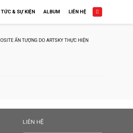
 TỨC & SỰ KIỆN
ALBUM
LIÊN HỆ
OSITE ẤN TƯỢNG DO ARTSKY THỰC HIỆN
LIÊN HỆ