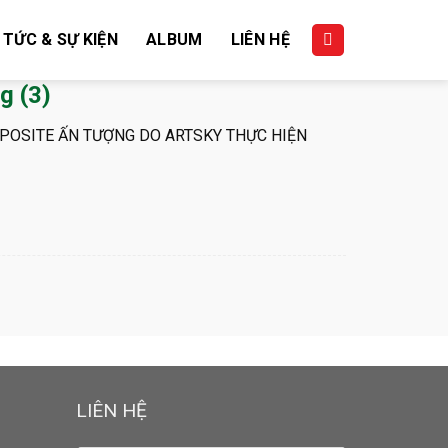
 TỨC & SỰ KIỆN
ALBUM
LIÊN HỆ
g (3)
POSITE ẤN TƯỢNG DO ARTSKY THỰC HIỆN
LIÊN HỆ