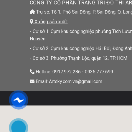
CÔNG TY CỔ PHẦN TRANG TRÍ ĐÔ THỊ A
Trụ sở: Tổ 1, Phố Sài Đồng, P. Sài Đồng, Q. Lon
Xưởng sản xuất:
- Cơ sở 1: Cụm khu công nghiệp phường Tích Lương
Nguyên
- Cơ sở 2: Cụm khu công nghiệp Hải Bối, Đông Anh
- Cơ sở 3: Phường Thạnh Lộc, quận 12, TP. HCM
Hotline: 0917.972.286 - 0935.777.699
Email: Artsky.com.vn@gmail.com