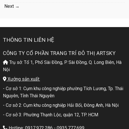
Next
→
THÔNG TIN LIÊN HỆ
CÔNG TY CỔ PHẦN TRANG TRÍ ĐÔ THỊ ARTSKY
Trụ sở: Tổ 1, Phố Sài Đồng, P. Sài Đồng, Q. Long Biên, Hà
Nội
Xưởng sản xuất:
- Cơ sở 1: Cụm khu công nghiệp phường Tích Lương, Tp. Thái
Nguyên, Tỉnh Thái Nguyên
- Cơ sở 2: Cụm khu công nghiệp Hải Bối, Đông Anh, Hà Nội
- Cơ sở 3: Phường Thạnh Lộc, quận 12, TP. HCM
Hotline: 0917.972.286 - 0935.777.699