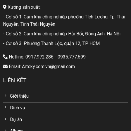
Xưởng sản xuất:
- Cơ sở 1: Cụm khu công nghiệp phường Tích Lương, Tp. Thái
Nguyên, Tỉnh Thái Nguyên
- Cơ sở 2: Cụm khu công nghiệp Hải Bối, Đông Anh, Hà Nội
- Cơ sở 3: Phường Thạnh Lộc, quận 12, TP. HCM
Hotline: 0917.972.286 - 0935.777.699
Email: Artsky.com.vn@gmail.com
LIÊN KẾT
Giới thiệu
Dịch vụ
Dự án