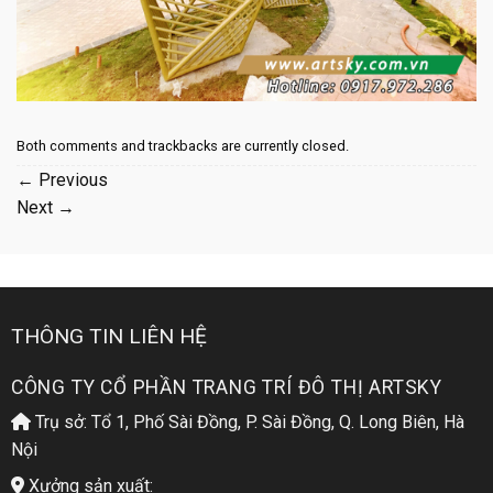
Both comments and trackbacks are currently closed.
←
Previous
Next
→
THÔNG TIN LIÊN HỆ
CÔNG TY CỔ PHẦN TRANG TRÍ ĐÔ THỊ ARTSKY
Trụ sở: Tổ 1, Phố Sài Đồng, P. Sài Đồng, Q. Long Biên, Hà
Nội
Xưởng sản xuất: