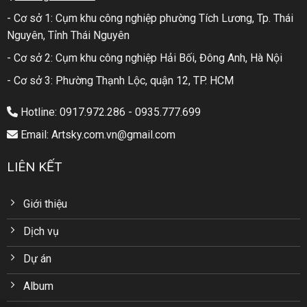
- Cơ sở 1: Cụm khu công nghiệp phường Tích Lương, Tp. Thái
Nguyên, Tỉnh Thái Nguyên
- Cơ sở 2: Cụm khu công nghiệp Hải Bối, Đông Anh, Hà Nội
- Cơ sở 3: Phường Thạnh Lộc, quận 12, TP. HCM
Hotline: 0917.972.286 - 0935.777.699
Email: Artsky.com.vn@gmail.com
LIÊN KẾT
Giới thiệu
Dịch vụ
Dự án
Album