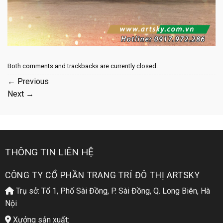
Both comments and trackbacks are currently closed.
←
Previous
Next
→
THÔNG TIN LIÊN HỆ
CÔNG TY CỔ PHẦN TRANG TRÍ ĐÔ THỊ ARTSKY
Trụ sở: Tổ 1, Phố Sài Đồng, P. Sài Đồng, Q. Long Biên, Hà
Nội
Xưởng sản xuất: