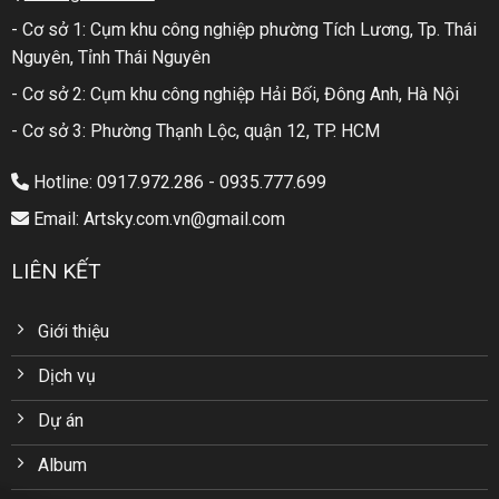
- Cơ sở 1: Cụm khu công nghiệp phường Tích Lương, Tp. Thái
Nguyên, Tỉnh Thái Nguyên
- Cơ sở 2: Cụm khu công nghiệp Hải Bối, Đông Anh, Hà Nội
- Cơ sở 3: Phường Thạnh Lộc, quận 12, TP. HCM
Hotline: 0917.972.286 - 0935.777.699
Email: Artsky.com.vn@gmail.com
LIÊN KẾT
Giới thiệu
Dịch vụ
Dự án
Album