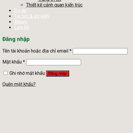
Thiết kế cảnh quan kiến trúc
Dự án
Tin tức & sự kiện
Album
Liên hệ
Đăng nhập
Tên tài khoản hoặc địa chỉ email
*
Mật khẩu
*
Ghi nhớ mật khẩu
Đăng nhập
Quên mật khẩu?