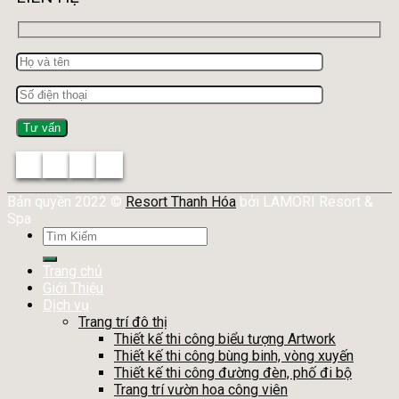
Bản quyền 2022 ©
Resort Thanh Hóa
bởi LAMORI Resort &
Spa
Tìm
kiếm:
Trang chủ
Giới Thiệu
Dịch vụ
Trang trí đô thị
Thiết kế thi công biểu tượng Artwork
Thiết kế thi công bùng binh, vòng xuyến
Thiết kế thi công đường đèn, phố đi bộ
Trang trí vườn hoa công viên