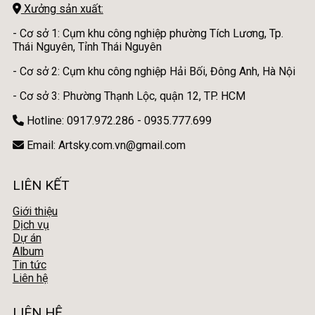
Xưởng sản xuất:
- Cơ sở 1: Cụm khu công nghiệp phường Tích Lương, Tp.
Thái Nguyên, Tỉnh Thái Nguyên
- Cơ sở 2: Cụm khu công nghiệp Hải Bối, Đông Anh, Hà Nội
- Cơ sở 3: Phường Thạnh Lộc, quận 12, TP. HCM
Hotline: 0917.972.286 - 0935.777.699
Email: Artsky.com.vn@gmail.com
LIÊN KẾT
Giới thiệu
Dịch vụ
Dự án
Album
Tin tức
Liên hệ
LIÊN HỆ