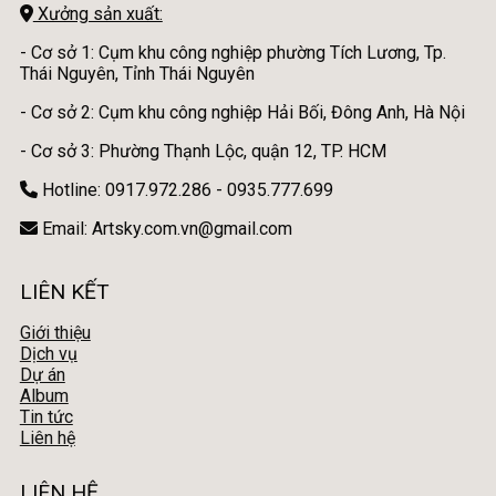
Xưởng sản xuất:
- Cơ sở 1: Cụm khu công nghiệp phường Tích Lương, Tp.
Thái Nguyên, Tỉnh Thái Nguyên
- Cơ sở 2: Cụm khu công nghiệp Hải Bối, Đông Anh, Hà Nội
- Cơ sở 3: Phường Thạnh Lộc, quận 12, TP. HCM
Hotline: 0917.972.286 - 0935.777.699
Email: Artsky.com.vn@gmail.com
LIÊN KẾT
Giới thiệu
Dịch vụ
Dự án
Album
Tin tức
Liên hệ
LIÊN HỆ