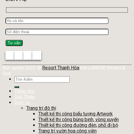
Bản quyền 2022 ©
Resort Thanh Hóa
bởi LAMORI Resort &
Spa
Tìm
kiếm:
Trang chủ
Giới Thiệu
Dịch vụ
Trang trí đô thị
Thiết kế thi công biểu tượng Artwork
Thiết kế thi công bùng binh, vòng xuyến
Thiết kế thi công đường đèn, phố đi bộ
Trang trí vườn hoa công viên