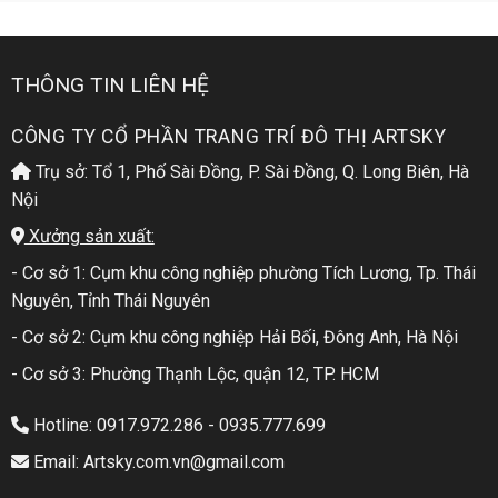
THÔNG TIN LIÊN HỆ
CÔNG TY CỔ PHẦN TRANG TRÍ ĐÔ THỊ ARTSKY
Trụ sở: Tổ 1, Phố Sài Đồng, P. Sài Đồng, Q. Long Biên, Hà
Nội
Xưởng sản xuất:
- Cơ sở 1: Cụm khu công nghiệp phường Tích Lương, Tp. Thái
Nguyên, Tỉnh Thái Nguyên
- Cơ sở 2: Cụm khu công nghiệp Hải Bối, Đông Anh, Hà Nội
- Cơ sở 3: Phường Thạnh Lộc, quận 12, TP. HCM
Hotline: 0917.972.286 - 0935.777.699
Email: Artsky.com.vn@gmail.com