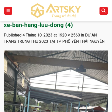
Skip
to
content
xe-ban-hang-luu-dong (4)
Published
4 Tháng 10, 2023
at
1920 × 2560
in
DỰ ÁN
TRANG TRUNG THU 2023 TẠI TP PHỔ YÊN THÁI NGUYÊN