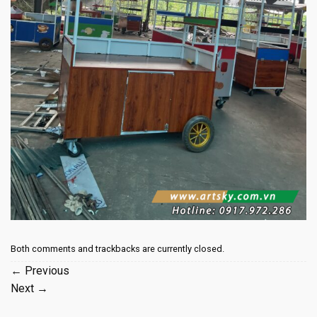
Both comments and trackbacks are currently closed.
←
Previous
Next
→