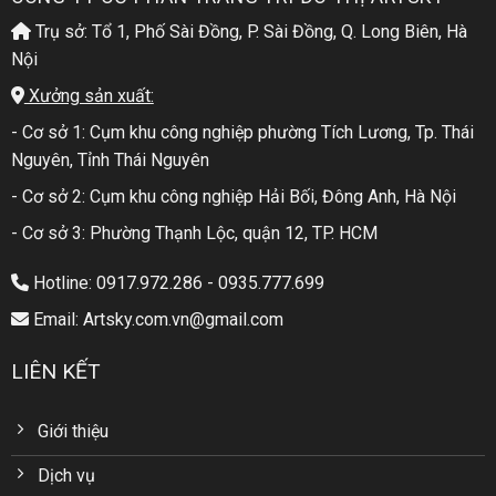
Trụ sở: Tổ 1, Phố Sài Đồng, P. Sài Đồng, Q. Long Biên, Hà
Nội
Xưởng sản xuất:
- Cơ sở 1: Cụm khu công nghiệp phường Tích Lương, Tp. Thái
Nguyên, Tỉnh Thái Nguyên
- Cơ sở 2: Cụm khu công nghiệp Hải Bối, Đông Anh, Hà Nội
- Cơ sở 3: Phường Thạnh Lộc, quận 12, TP. HCM
Hotline: 0917.972.286 - 0935.777.699
Email: Artsky.com.vn@gmail.com
LIÊN KẾT
Giới thiệu
Dịch vụ