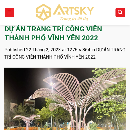
Skip
to
content
DỰ ÁN TRANG TRÍ CÔNG VIÊN
THÀNH PHỐ VĨNH YÊN 2022
Published
22 Tháng 2, 2023
at
1276 × 864
in
DỰ ÁN TRANG
TRÍ CÔNG VIÊN THÀNH PHỐ VĨNH YÊN 2022