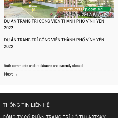
DỰ ÁN TRANG TRÍ CÔNG VIÊN THÀNH PHỐ VĨNH YÊN
2022
DỰ ÁN TRANG TRÍ CÔNG VIÊN THÀNH PHỐ VĨNH YÊN
2022
Both comments and trackbacks are currently closed.
Next
→
THÔNG TIN LIÊN HỆ
CÔNG TY CỔ PHẦN TRANG TRÍ ĐÔ THỊ ARTSKY