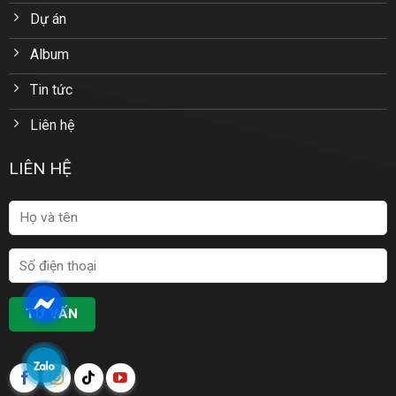
Dự án
Album
Tin tức
Liên hệ
LIÊN HỆ