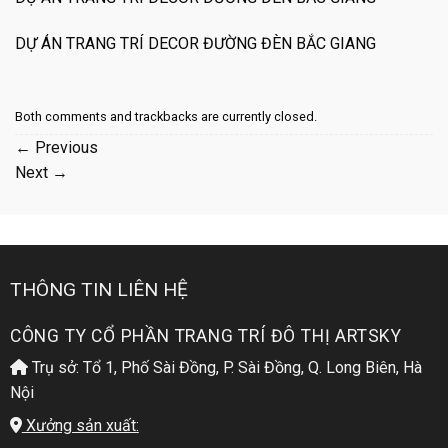
DỰ ÁN TRANG TRÍ DECOR ĐƯỜNG ĐÈN BẮC GIANG
Both comments and trackbacks are currently closed.
←
Previous
Next
→
THÔNG TIN LIÊN HỆ
CÔNG TY CỔ PHẦN TRANG TRÍ ĐÔ THỊ ARTSKY
Trụ sở: Tổ 1, Phố Sài Đồng, P. Sài Đồng, Q. Long Biên, Hà
Nội
Xưởng sản xuất: