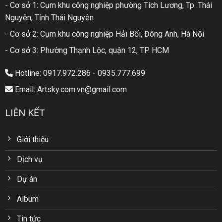
- Cơ sở 1: Cụm khu công nghiệp phường Tích Lương, Tp. Thái
Nguyên, Tỉnh Thái Nguyên
- Cơ sở 2: Cụm khu công nghiệp Hải Bối, Đông Anh, Hà Nội
- Cơ sở 3: Phường Thạnh Lộc, quận 12, TP. HCM
Hotline: 0917.972.286 - 0935.777.699
Email: Artsky.com.vn@gmail.com
LIÊN KẾT
Giới thiệu
Dịch vụ
Dự án
Album
Tin tức