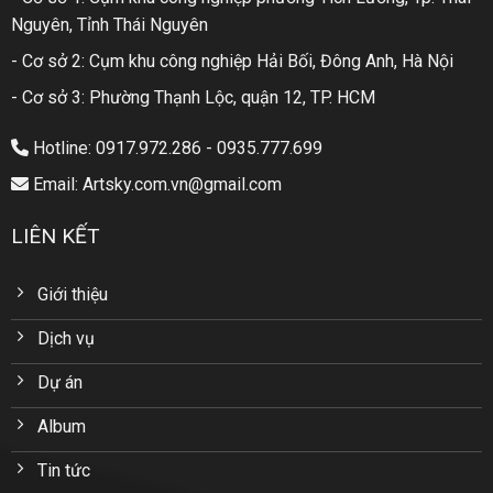
Nguyên, Tỉnh Thái Nguyên
- Cơ sở 2: Cụm khu công nghiệp Hải Bối, Đông Anh, Hà Nội
- Cơ sở 3: Phường Thạnh Lộc, quận 12, TP. HCM
Hotline: 0917.972.286 - 0935.777.699
Email: Artsky.com.vn@gmail.com
LIÊN KẾT
Giới thiệu
Dịch vụ
Dự án
Album
Tin tức