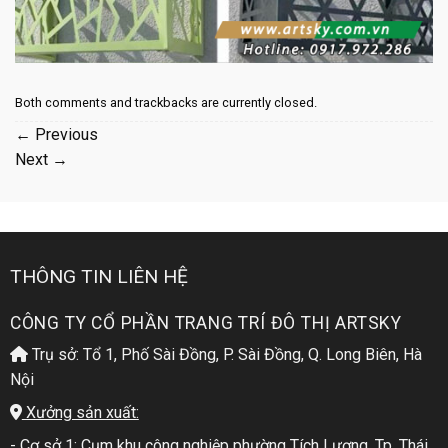
Both comments and trackbacks are currently closed.
←
Previous
Next
→
THÔNG TIN LIÊN HỆ
CÔNG TY CỔ PHẦN TRANG TRÍ ĐÔ THỊ ARTSKY
Trụ sở: Tổ 1, Phố Sài Đồng, P. Sài Đồng, Q. Long Biên, Hà
Nội
Xưởng sản xuất:
- Cơ sở 1: Cụm khu công nghiệp phường Tích Lương, Tp. Thái