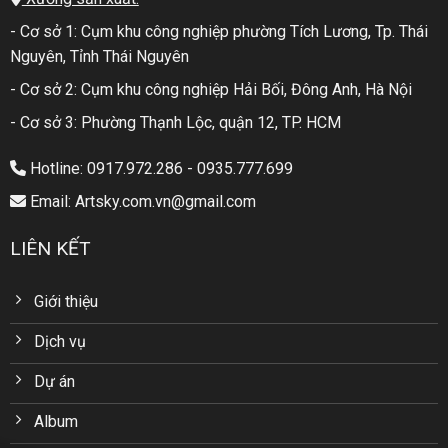
- Cơ sở 1: Cụm khu công nghiệp phường Tích Lương, Tp. Thái
Nguyên, Tỉnh Thái Nguyên
- Cơ sở 2: Cụm khu công nghiệp Hải Bối, Đông Anh, Hà Nội
- Cơ sở 3: Phường Thạnh Lộc, quận 12, TP. HCM
Hotline: 0917.972.286 - 0935.777.699
Email: Artsky.com.vn@gmail.com
LIÊN KẾT
Giới thiệu
Dịch vụ
Dự án
Album