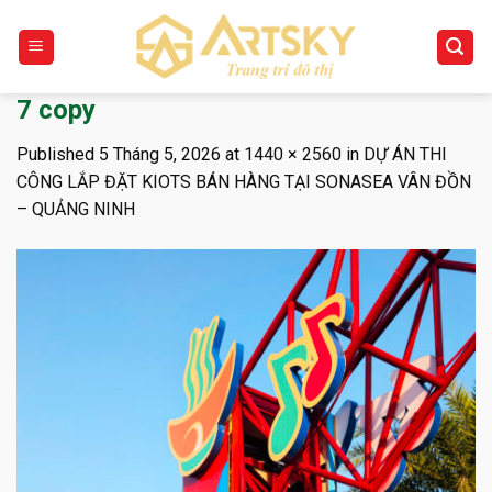
Skip
to
content
7 copy
Published
5 Tháng 5, 2026
at
1440 × 2560
in
DỰ ÁN THI
CÔNG LẮP ĐẶT KIOTS BÁN HÀNG TẠI SONASEA VÂN ĐỒN
– QUẢNG NINH