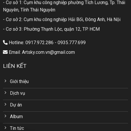
- Cơ sở 1: Cụm khu công nghiệp phường Tích Lương, Tp. Thái
Nguyên, Tỉnh Thái Nguyên
- Cơ sở 2: Cụm khu công nghiệp Hải Bối, Đông Anh, Hà Nội
- Cơ sở 3: Phường Thạnh Lộc, quận 12, TP. HCM
Hotline: 0917.972.286 - 0935.777.699
Email: Artsky.com.vn@gmail.com
LIÊN KẾT
Giới thiệu
Dịch vụ
Dự án
Album
Tin tức